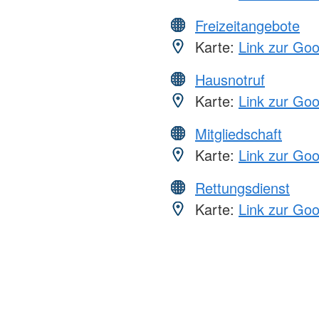
Freizeitangebote
Karte:
Link zur Go
Hausnotruf
Karte:
Link zur Go
Mitgliedschaft
Karte:
Link zur Go
Rettungsdienst
Karte:
Link zur Go