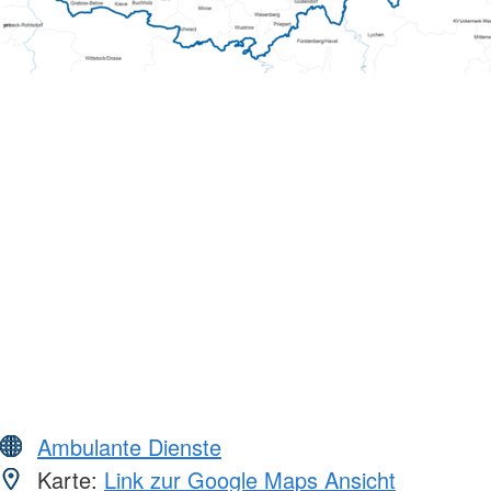
Ambulante Dienste
Karte:
Link zur Google Maps Ansicht