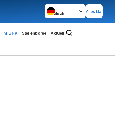
Sprache wechseln zu
Alles klar
Ihr BRK
Stellenbörse
Aktuell