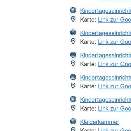
Kindertageseinrich
Karte:
Link zur Go
Kindertageseinrich
Karte:
Link zur Go
Kindertageseinrich
Karte:
Link zur Go
Kindertageseinrich
Karte:
Link zur Go
Kindertageseinrich
Karte:
Link zur Go
Kleiderkammer
Karte:
Link zur Go