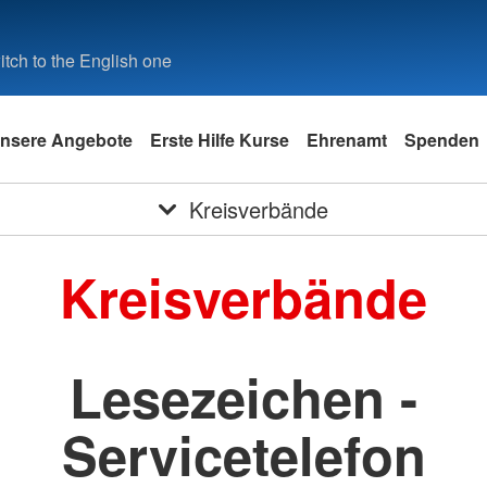
tch to the English one
nsere Angebote
Erste Hilfe Kurse
Ehrenamt
Spenden
Kreisverbände
Kreisverbände
Lesezeichen -
Servicetelefon