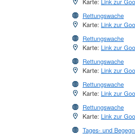
Karte:
Link zur Go
Rettungswache
Karte:
Link zur Go
Rettungswache
Karte:
Link zur Go
Rettungswache
Karte:
Link zur Go
Rettungswache
Karte:
Link zur Go
Rettungswache
Karte:
Link zur Go
Tages- und Begegn