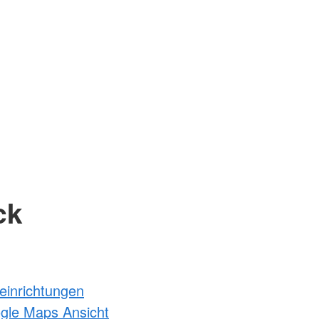
ck
einrichtungen
ogle Maps Ansicht