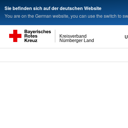
###
Sie befinden sich auf der deutschen Website
You are on the German website, you can use the switch to swi
U
Kreisverband
Nürnberger Land