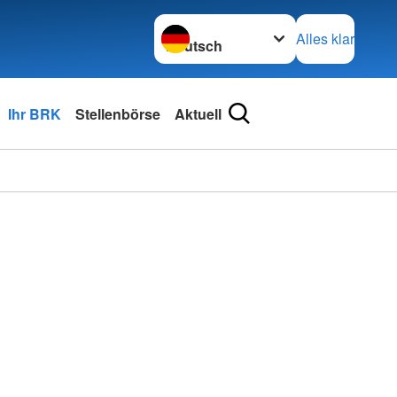
Sprache wechseln zu
Alles klar
Ihr BRK
Stellenbörse
Aktuell