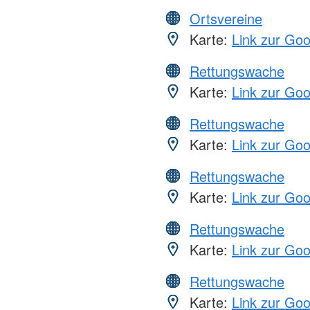
Ortsvereine
Karte:
Link zur Go
Rettungswache
Karte:
Link zur Go
Rettungswache
Karte:
Link zur Go
Rettungswache
Karte:
Link zur Go
Rettungswache
Karte:
Link zur Go
Rettungswache
Karte:
Link zur Go