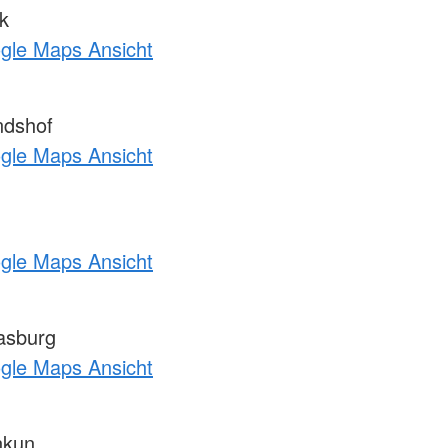
k
ogle Maps Ansicht
ndshof
ogle Maps Ansicht
ogle Maps Ansicht
asburg
ogle Maps Ansicht
nkun