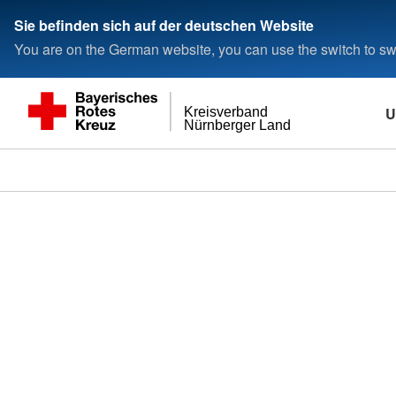
###
Sie befinden sich auf der deutschen Website
You are on the German website, you can use the switch to swi
U
Kreisverband
Nürnberger Land