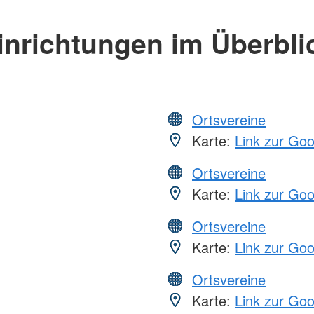
inrichtungen im Überbli
Ortsvereine
Karte:
Link zur Go
Ortsvereine
Karte:
Link zur Go
Ortsvereine
Karte:
Link zur Go
Ortsvereine
Karte:
Link zur Go