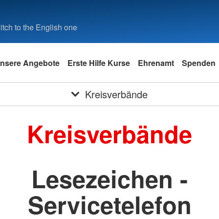
tch to the English one
nsere Angebote
Erste Hilfe Kurse
Ehrenamt
Spenden
Kreisverbände
Kreisverbände
Lesezeichen -
Servicetelefon