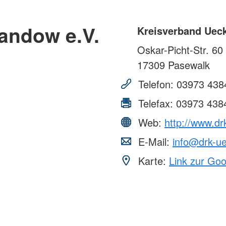
andow e.V.
Kreisverband Uec
Oskar-Picht-Str. 60
17309
Pasewalk
Telefon:
03973 438
Telefax:
03973 438
Web:
http://www.dr
E-Mail:
info@drk-ue
Karte:
Link zur Go