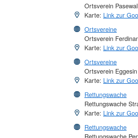
Ortsverein Pasewal
Karte:
Link zur Go
Ortsvereine
Ortsverein Ferdina
Karte:
Link zur Go
Ortsvereine
Ortsverein Eggesin
Karte:
Link zur Go
Rettungswache
Rettungswache Str
Karte:
Link zur Go
Rettungswache
Rettungswache Pe