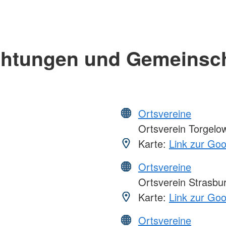
chtungen und Gemeinsc
Ortsvereine
Ortsverein Torgelo
Karte:
Link zur Go
Ortsvereine
Ortsverein Strasbu
Karte:
Link zur Go
Ortsvereine