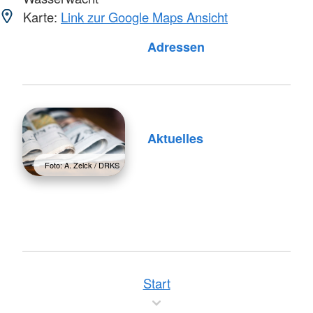
Karte:
Link zur Google Maps Ansicht
Foto: A. Zelck / DRKS
Adressen
Aktuelles
Foto: A. Zelck / DRKS
Start