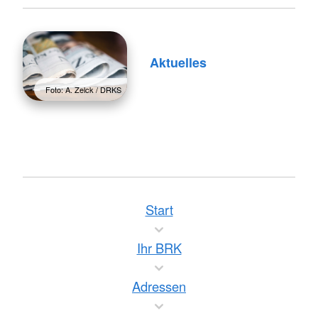
Aktuelles
Foto: A. Zelck / DRKS
Start
Ihr BRK
Adressen