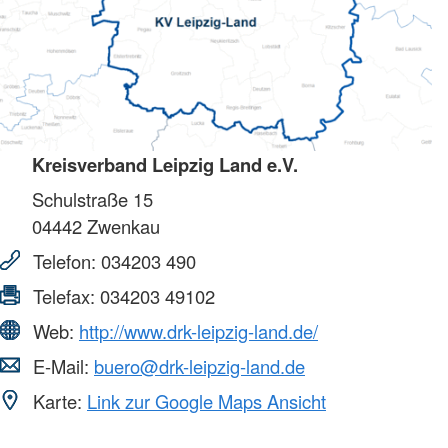
Kreisverband Leipzig Land e.V.
Schulstraße 15
04442
Zwenkau
Telefon:
034203 490
Telefax:
034203 49102
Web:
http://www.drk-leipzig-land.de/
E-Mail:
buero@drk-leipzig-land.de
Karte:
Link zur Google Maps Ansicht