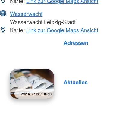
Karte:
Link zur Google Maps Ansicht
Wasserwacht
Wasserwacht Leipzig-Stadt
Karte:
Link zur Google Maps Ansicht
Foto: A. Zelck / DRKS
Adressen
Aktuelles
Foto: A. Zelck / DRKS