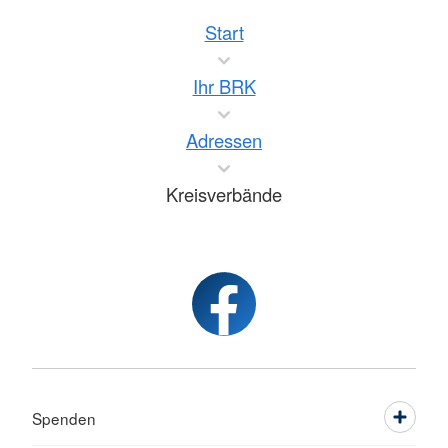
Start
Ihr BRK
Adressen
Kreisverbände
Spenden