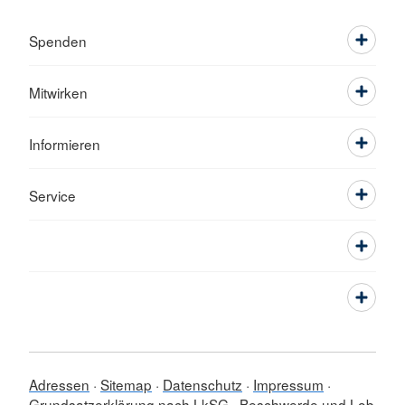
Spenden
Mitwirken
Informieren
Service
Adressen
Sitemap
Datenschutz
Impressum
Grundsatzerklärung nach LkSG
Beschwerde und Lob