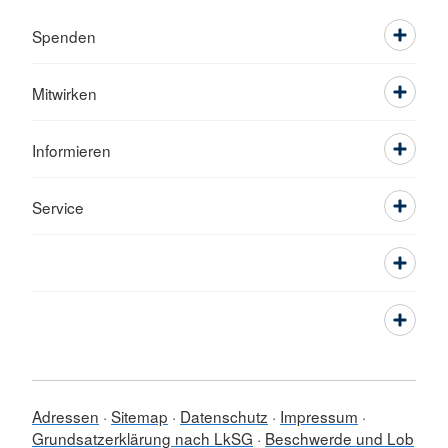
Spenden
Mitwirken
Informieren
Service
Adressen
Sitemap
Datenschutz
Impressum
Grundsatzerklärung nach LkSG
Beschwerde und Lob