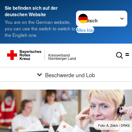
###
Sie befinden sich auf der
Sprache wechseln zu
deutschen Website
You are on the German website,
you can use the switch to switch to
Alles klar
the English one
Kreisverband
Nürnberger Land
Beschwerde und Lob
Foto: A. Zelck / DRKS