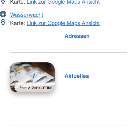
Karte:
Link zur Google Maps Ansicht
Wasserwacht
Karte:
Link zur Google Maps Ansicht
Foto: A. Zelck / DRKS
Adressen
Aktuelles
Foto: A. Zelck / DRKS