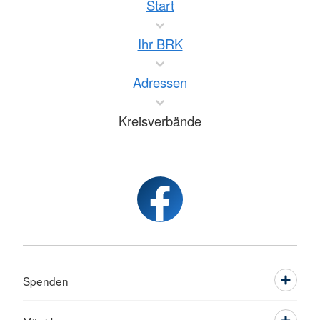
Start
Ihr BRK
Adressen
Kreisverbände
Spenden