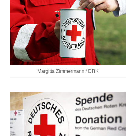
Margitta Zimmermann / DRK