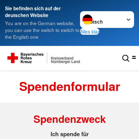
###
Sie befinden sich auf der
Sprache wechseln zu
deutschen Website
You are on the German website,
you can use the switch to switch to
Alles klar
the English one
Kreisverband
Nürnberger Land
Spendenformular
Spendenzweck
Ich spende für