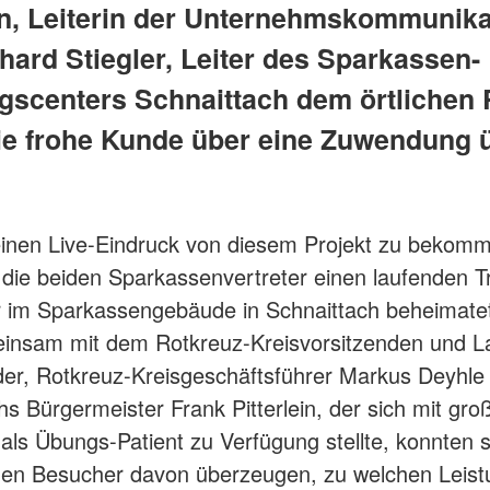
rn, Leiterin der Unternehmskommunika
hard Stiegler, Leiter des Sparkassen-
gscenters Schnaittach dem örtlichen 
ie frohe Kunde über eine Zuwendung 
inen Live-Eindruck von diesem Projekt zu bekom
die beiden Sparkassenvertreter einen laufenden T
r im Sparkassengebäude in Schnaittach beheimat
einsam mit dem Rotkreuz-Kreisvorsitzenden und L
er, Rotkreuz-Kreisgeschäftsführer Markus Deyhle
hs Bürgermeister Frank Pitterlein, der sich mit gro
 als Übungs-Patient zu Verfügung stellte, konnten s
en Besucher davon überzeugen, zu welchen Leis