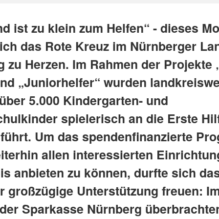
 ist zu klein zum Helfen“ - dieses Mo
ich das Rote Kreuz im Nürnberger La
ig zu Herzen. Im Rahmen der Projekte 
und „Juniorhelfer“ wurden landkreiswe
 über 5.000 Kindergarten- und
ulkinder spielerisch an die Erste Hil
führt. Um das spendenfinanzierte P
terhin allen interessierten Einrichtu
is anbieten zu können, durfte sich d
r großzügige Unterstützung freuen: I
 der Sparkasse Nürnberg überbrachte