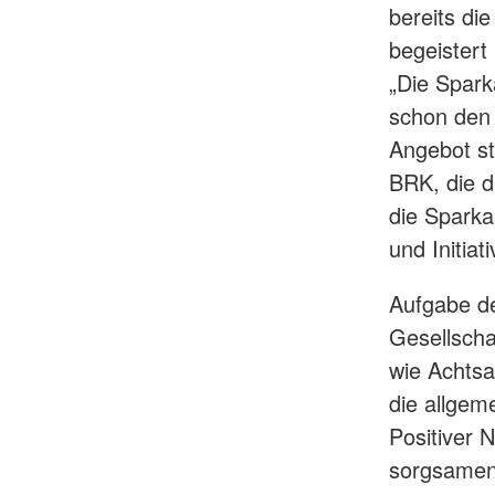
bereits die
begeistert
„Die Spark
schon den 
Angebot s
BRK, die d
die Sparka
und Initia
Aufgabe de
Gesellscha
wie Achtsa
die allgeme
Positiver 
sorgsamen 