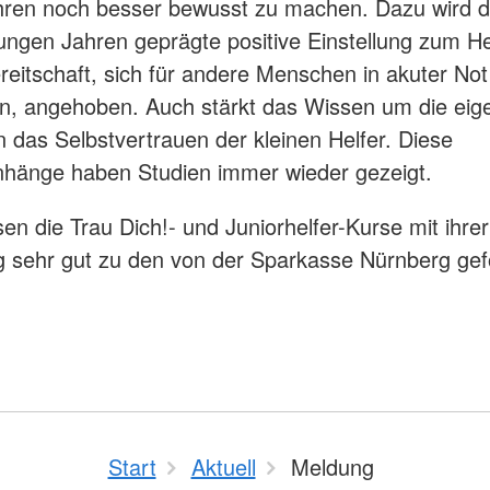
hren noch besser bewusst zu machen. Dazu wird d
 jungen Jahren geprägte positive Einstellung zum He
reitschaft, sich für andere Menschen in akuter Not
n, angehoben. Auch stärkt das Wissen um die eig
n das Selbstvertrauen der kleinen Helfer. Diese
änge haben Studien immer wieder gezeigt.
en die Trau Dich!- und Juniorhelfer-Kurse mit ihrer
g sehr gut zu den von der Sparkasse Nürnberg gef
Start
Aktuell
Meldung