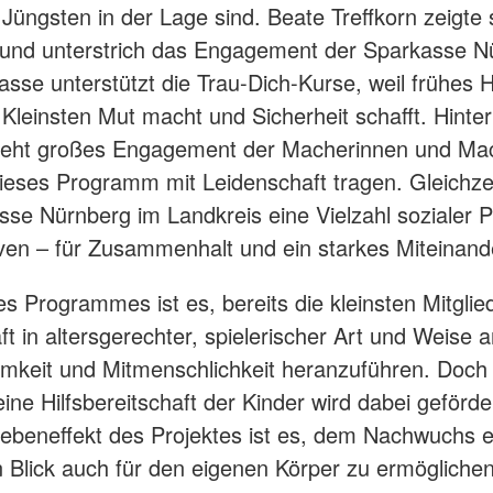
 Jüngsten in der Lage sind. Beate Treffkorn zeigte 
 und unterstrich das Engagement der Sparkasse N
asse unterstützt die Trau-Dich-Kurse, weil frühes 
Kleinsten Mut macht und Sicherheit schafft. Hinte
teht großes Engagement der Macherinnen und Ma
ieses Programm mit Leidenschaft tragen. Gleichzei
sse Nürnberg im Landkreis eine Vielzahl sozialer P
tiven – für Zusammenhalt und ein starkes Miteinand
s Programmes ist es, bereits die kleinsten Mitglie
ft in altersgerechter, spielerischer Art und Weise 
mkeit und Mitmenschlichkeit heranzuführen. Doch 
ine Hilfsbereitschaft der Kinder wird dabei geförde
Nebeneffekt des Projektes ist es, dem Nachwuchs 
Blick auch für den eigenen Körper zu ermögliche