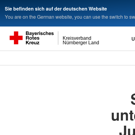
###
Sie befinden sich auf der deutschen Website
You are on the German website, you can use the switch to swi
U
Kreisverband
Nürnberger Land
unt
Ju