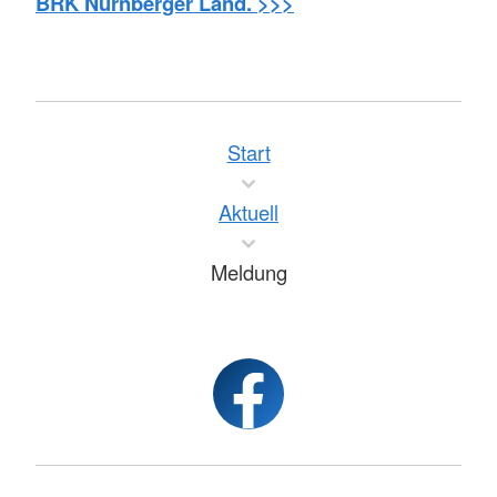
BRK Nürnberger Land. >>>
Start
Aktuell
Meldung