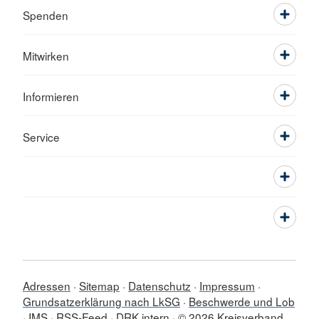
Spenden
Mitwirken
Informieren
Service
Adressen
Sitemap
Datenschutz
Impressum
Grundsatzerklärung nach LkSG
Beschwerde und Lob
IMS
RSS-Feed
DRK intern
© 2026 Kreisverband