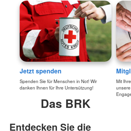
Jetzt spenden
Mitg
Spenden Sie für Menschen in Not! Wir
Mit Ihr
danken Ihnen für Ihre Untersützung!
unsere
Engagem
Das BRK
Entdecken Sie die