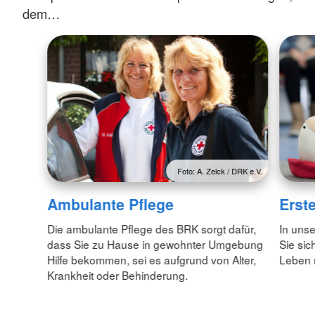
dem…
Foto: A. Zelck / DRK e.V.
Ambulante Pflege
Erste
Die ambulante Pflege des BRK sorgt dafür,
In unse
dass Sie zu Hause in gewohnter Umgebung
Sie sic
Hilfe bekommen, sei es aufgrund von Alter,
Leben 
Krankheit oder Behinderung.