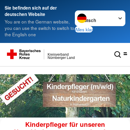
###
Sie befinden sich auf der
Sprache wechseln zu
deutschen Website
You are on the German website,
you can use the switch to switch to
Alles klar
the English one
Kreisverband
Nürnberger Land
Kinderpfleger für unseren