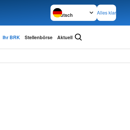
Sprache wechseln zu
Alles klar
Ihr BRK
Stellenbörse
Aktuell