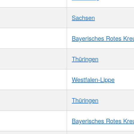
Sachsen
Bayerisches Rotes Kre
Thüringen
Westfalen-Lippe
Thüringen
Bayerisches Rotes Kre