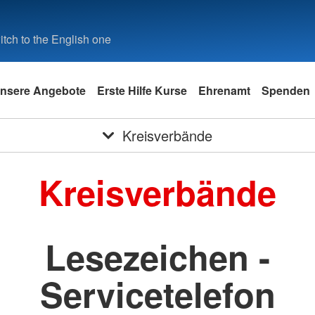
tch to the English one
nsere Angebote
Erste Hilfe Kurse
Ehrenamt
Spenden
Kreisverbände
Kreisverbände
Lesezeichen -
Servicetelefon