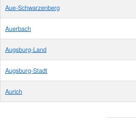
Aue-Schwarzenberg
Auerbach
Augsburg-Land
Augsburg-Stadt
Aurich