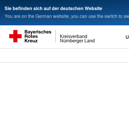
###
Sie befinden sich auf der deutschen Website
You are on the German website, you can use the switch to swi
U
Kreisverband
Nürnberger Land