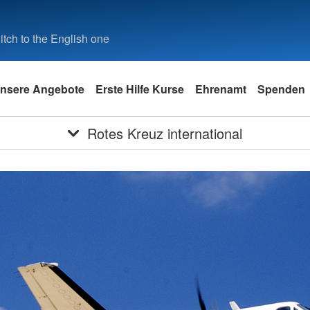
tch to the English one
nsere Angebote
Erste Hilfe Kurse
Ehrenamt
Spenden
Rotes Kreuz international