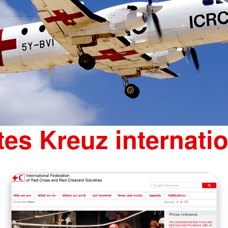
es Kreuz internati