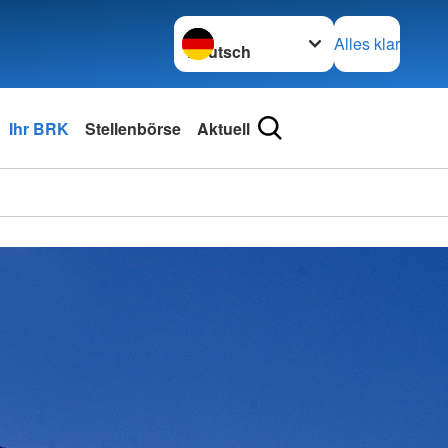
Sprache wechseln zu
Alles klar
Ihr BRK
Stellenbörse
Aktuell