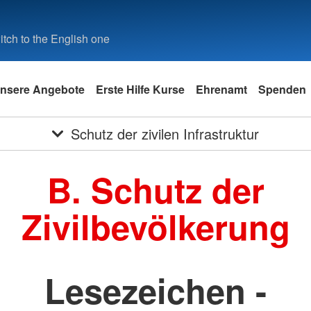
tch to the English one
nsere Angebote
Erste Hilfe Kurse
Ehrenamt
Spenden
Schutz der zivilen Infrastruktur
B. Schutz der
Zivilbevölkerung
Lesezeichen -