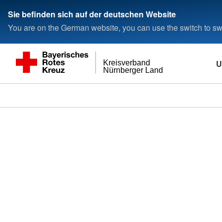
###
Sie befinden sich auf der deutschen Website
You are on the German website, you can use the switch to swi
U
Kreisverband
Nürnberger Land