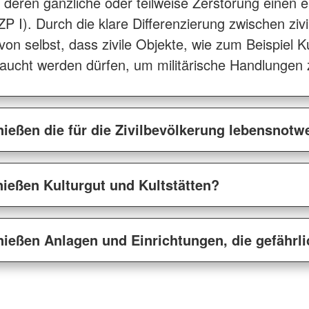
deren gänzliche oder teilweise Zerstörung einen ei
II ZP I). Durch die klare Differenzierung zwischen ziv
von selbst, dass zivile Objekte, wie zum Beispiel K
aucht werden dürfen, um militärische Handlungen zu
ießen die für die Zivilbevölkerung lebensnot
ießen Kulturgut und Kultstätten?
ießen Anlagen und Einrichtungen, die gefährli