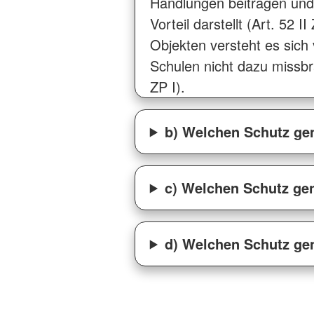
Handlungen beitragen und 
Vorteil darstellt (Art. 52 
Objekten versteht es sich 
Schulen nicht dazu missbr
ZP I).
b) Welchen Schutz gen
c) Welchen Schutz gen
d) Welchen Schutz gen