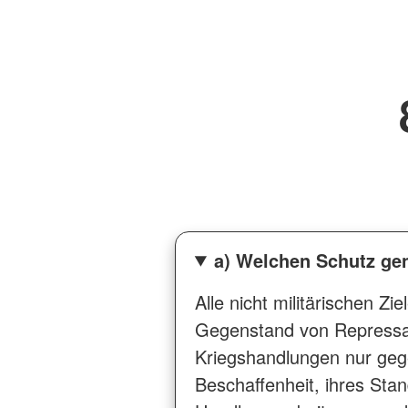
a) Welchen Schutz gen
Alle nicht militärischen Z
Gegenstand von Repressal
Kriegshandlungen nur gegen
Beschaffenheit, ihres Sta