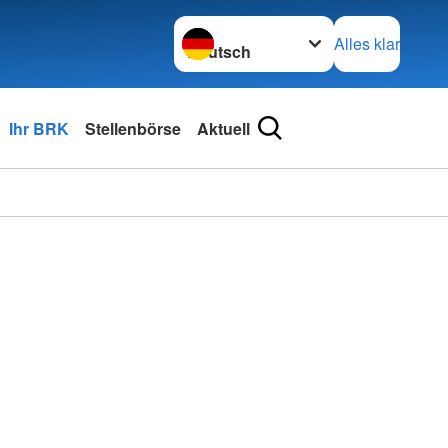
Sprache wechseln zu
Alles klar
Ihr BRK
Stellenbörse
Aktuell