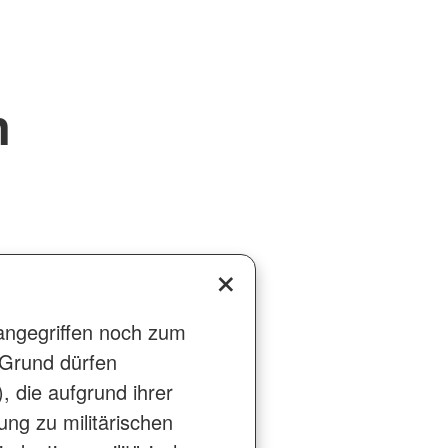
n
r angegriffen noch zum
 Grund dürfen
, die aufgrund ihrer
ng zu militärischen