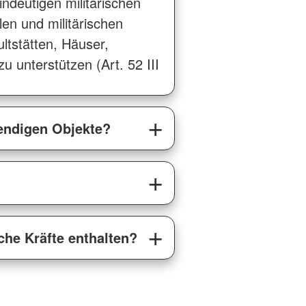
ndeutigen militärischen
ilen und militärischen
ultstätten, Häuser,
 unterstützen (Art. 52 III
wendigen Objekte?
che Kräfte enthalten?