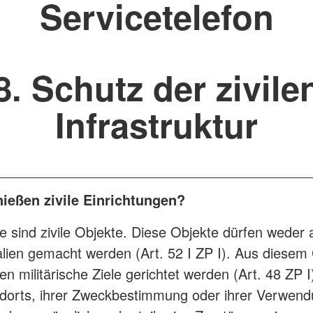
Servicetelefon
8. Schutz der zivile
Infrastruktur
ießen zivile Einrichtungen?
iele sind zivile Objekte. Diese Objekte dürfen wede
ien gemacht werden (Art. 52 I ZP I). Aus diesem
 militärische Ziele gerichtet werden (Art. 48 ZP I)
ndorts, ihrer Zweckbestimmung oder ihrer Verwendu