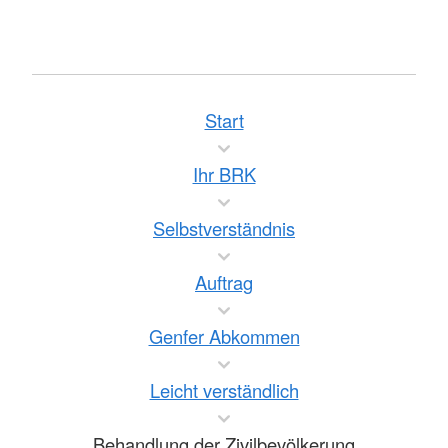
Start
Ihr BRK
Selbstverständnis
Auftrag
Genfer Abkommen
Leicht verständlich
Behandlung der Zivilbevölkerung