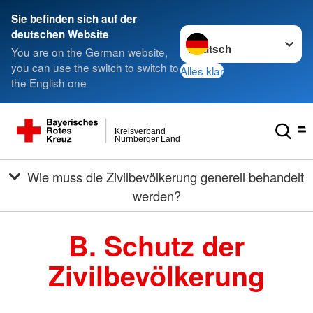
###
Sie befinden sich auf der
Sprache wechseln zu
deutschen Website
You are on the German website,
you can use the switch to switch to
Alles klar
the English one
Kreisverband
Nürnberger Land
Wie muss die Zivilbevölkerung generell behandelt
werden?
B. Schutz der
Zivilbevölkerung