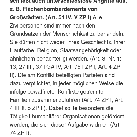
schließt auch unterschiedslose Angriffe aus,
z. B. Flächenbombardements von
Großstädten. (Art. 51 IV, V ZP I)
Alle
Zivilpersonen sind immer nach den
Grundsätzen der Menschlichkeit zu behandeln.
Sie dürfen nicht wegen ihres Geschlechts, ihrer
Hautfarbe, Religion, Staatsangehörigkeit oder
ähnlichem benachteiligt werden. (Art. 3, Nr. 1;
13; 27 III ; 37 I GA IV; Art. 75 I ZP I; Art. 4 ZP
II). Die am Konflikt beteiligten Parteien sind
dazu verpflichtet, in jeder möglichen Weise die
infolge bewaffneter Konflikte getrennten
Familien zusammenzuführen (Art. 74 ZP I; Art.
4 III lit. b ZP II). Dabei sollte besonders die
Tätigkeit humanitärer Organisationen gefördert
werden, die sich dieser Aufgabe widmen (Art.
74 ZP I).