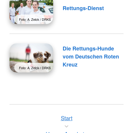
Rettungs-Dienst
Foto: A. Zelck / DRKS
Die Rettungs-Hunde
vom Deutschen Roten
Kreuz
Foto: A. Zelck / DRKS
Start