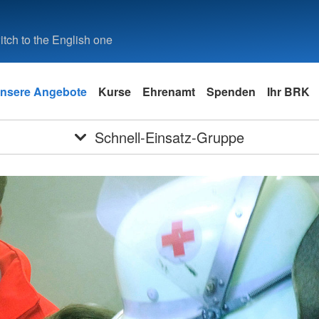
tch to the English one
nsere Angebote
Kurse
Ehrenamt
Spenden
Ihr BRK
Schnell-Einsatz-Gruppe