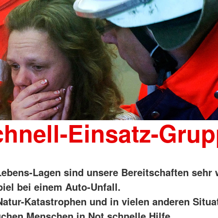
hnell-Einsatz-Gru
 Lebens-Lagen sind unsere Bereitschaften sehr 
iel bei einem Auto-Unfall.
Natur-Katastrophen und in vielen anderen Situa
chen Menschen in Not schnelle Hilfe.