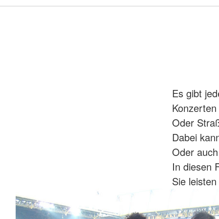
Es gibt je
Konzerten 
Oder Stra
Dabei kann
Oder auch 
In diesen 
Sie leiste