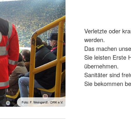
Verletzte oder kr
werden.
Das machen unser
Sie leisten Erste
übernehmen.
Sanitäter sind fre
Sie bekommen bei
Foto: F. Weingardt / DRK e.V.