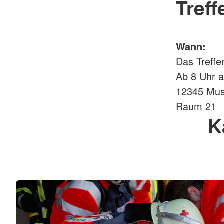
Treff
Wann:
Das Treffe
Ab 8 Uhr 
12345 Mus
Raum 21
K