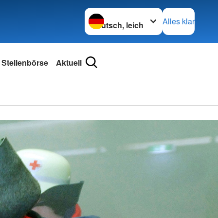
Sprache wechseln zu
Alles klar
Stellenbörse
Aktuell