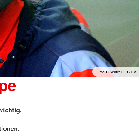
Foto: D. Winter / DRK e.V.
ppe
wichtig.
tionen.