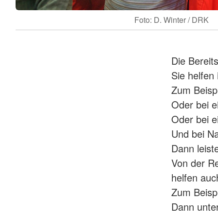
Foto: D. Winter / DRK
Die Berei
Sie helfen
Zum Beispi
Oder bei e
Oder bei e
Und bei Na
Dann leiste
Von der Re
helfen au
Zum Beispi
Dann unter