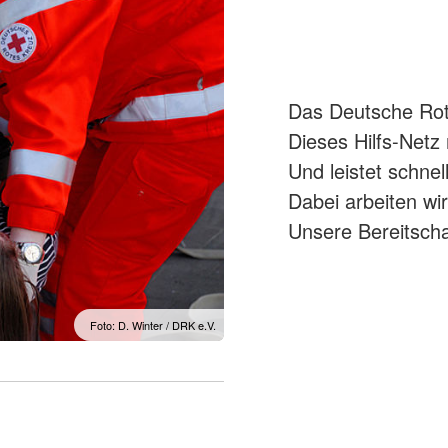
Das Deutsche Rote
Dieses Hilfs-Netz
Und leistet schnel
Dabei arbeiten w
Unsere Bereitscha
Foto: D. Winter / DRK e.V.