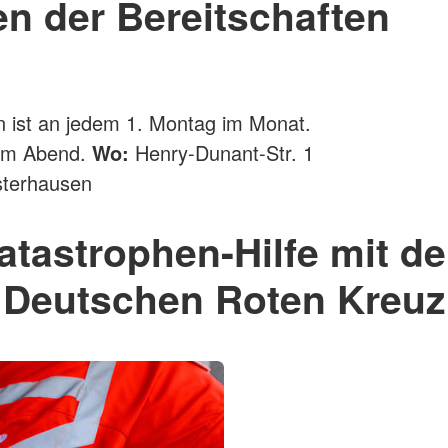
en der Bereitschaften
n ist an jedem 1. Montag im Monat.
am Abend.
Wo:
Henry-Dunant-Str. 1
terhausen
atastrophen-Hilfe mit d
Deutschen Roten Kreuz