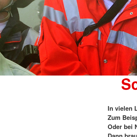
Sc
In vielen
Zum Beisp
Oder bei 
Dann brau