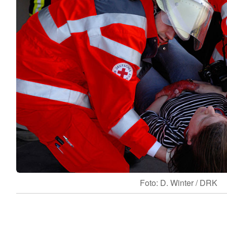
Foto: D. Winter / DRK