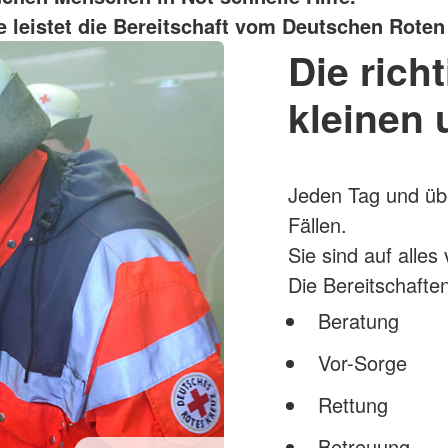
fe leistet die Bereitschaft vom Deutschen Roten
Die richt
kleinen 
Jeden Tag und übe
Fällen.
Sie sind auf alles
Die Bereitschaften 
Beratung
Vor-Sorge
Rettung
Betreuung