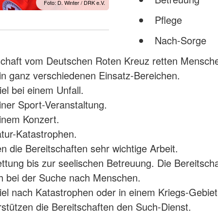
Foto: D. Winter / DRK e.V.
Pflege
Nach-Sorge
tschaft vom Deutschen Roten Kreuz retten Mensch
 in ganz verschiedenen Einsatz-Bereichen.
el bei einem Unfall.
iner Sport-Veranstaltung.
inem Konzert.
tur-Katastrophen.
n die Bereitschaften sehr wichtige Arbeit.
ttung bis zur seelischen Betreuung. Die Bereitsch
ch bei der Suche nach Menschen.
el nach Katastrophen oder in einem Kriegs-Gebiet
stützen die Bereitschaften den Such-Dienst.