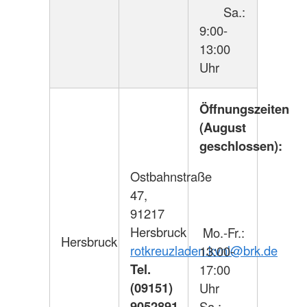
Sa.:
9:00-
13:00
Uhr
Öffnungszeiten
(August
geschlossen):
Ostbahnstraße
47,
91217
Hersbruck
Mo.-Fr.:
Hersbruck
rotkreuzladen.kvnl@brk.de
13:00-
Tel.
17:00
(09151)
Uhr
9052891
Sa.: