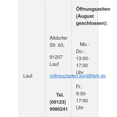
Öffnungszeiten
(August
geschlossen):
Altdorfer
Mo.-
Str. 63,
Do.:
91207
13:00-
Lauf
17:00
Uhr
rotkreuzladen.kvnl@brk.de
Lauf
Fr.:
9:30-
Tel.
17:00
(09123)
Uhr
9980241